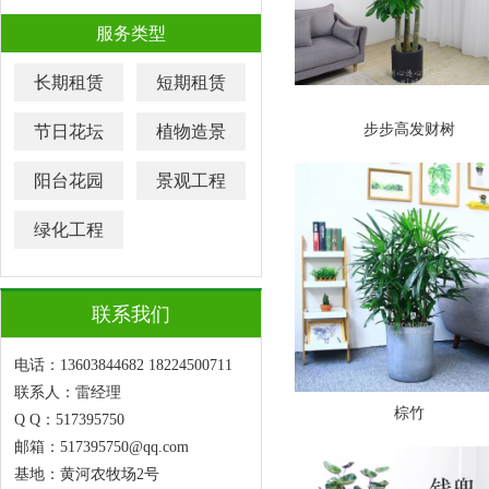
服务类型
长期租赁
短期租赁
步步高发财树
节日花坛
植物造景
阳台花园
景观工程
绿化工程
联系我们
电话：13603844682 18224500711
联系人：雷经理
棕竹
Q Q：517395750
邮箱：517395750@qq.com
基地：黄河农牧场2号