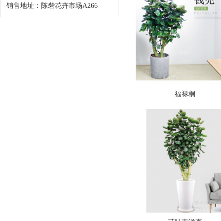
销售地址：陈砦花卉市场A266
福禄桐