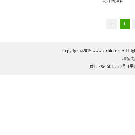
花叶南洋森
«
1
Copyright©2015 www.xlxhh.com
增值电
豫ICP备15015370号-1
平