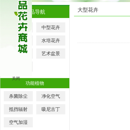
大型花卉
产品导航
大型花卉
中型花卉
小型花卉
水培花卉
元宵花卉
艺术盆景
迷你盆栽
关闭
功能植物
杀菌除尘
净化空气
抵挡辐射
吸尼古丁
空气加湿