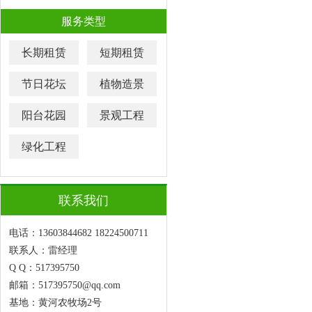
服务类型
长期租赁
短期租赁
节日花坛
植物造景
阳台花园
景观工程
绿化工程
联系我们
电话：13603844682 18224500711
联系人：雷经理
Q Q：517395750
邮箱：517395750@qq.com
基地：黄河农牧场2号