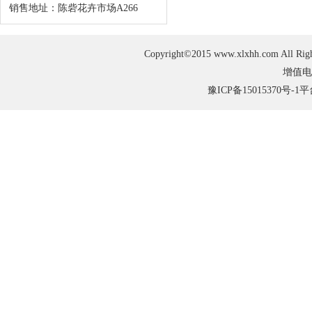
销售地址：陈砦花卉市场A266
Copyright©2015 www.xlxhh.com
增值电
豫ICP备15015370号-1
平