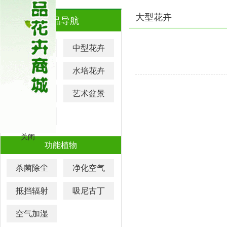
大型花卉
产品导航
大型花卉
中型花卉
小型花卉
水培花卉
元宵花卉
艺术盆景
迷你盆栽
关闭
功能植物
杀菌除尘
净化空气
抵挡辐射
吸尼古丁
空气加湿