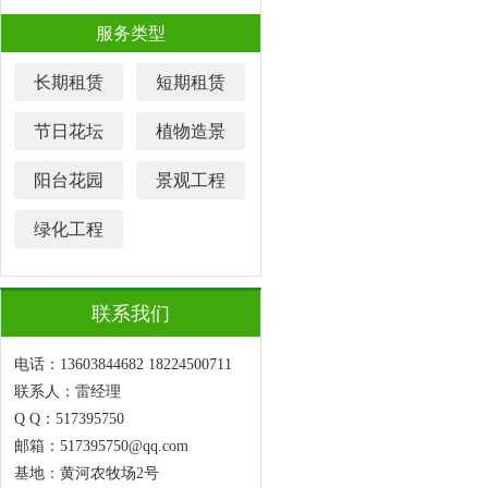
服务类型
长期租赁
短期租赁
节日花坛
植物造景
阳台花园
景观工程
绿化工程
联系我们
电话：13603844682 18224500711
联系人：雷经理
Q Q：517395750
邮箱：517395750@qq.com
基地：黄河农牧场2号