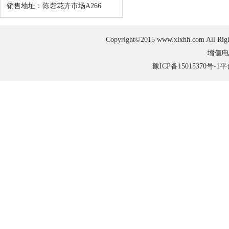
销售地址：陈砦花卉市场A266
Copyright©2015 www.xlxhh.com
增值电
豫ICP备15015370号-1
平