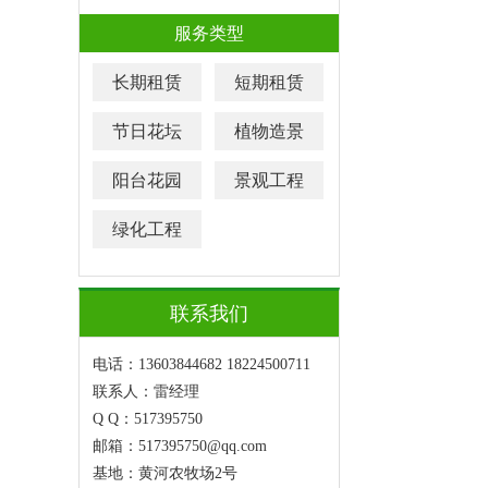
服务类型
长期租赁
短期租赁
节日花坛
植物造景
阳台花园
景观工程
绿化工程
联系我们
电话：13603844682 18224500711
联系人：雷经理
Q Q：517395750
邮箱：517395750@qq.com
基地：黄河农牧场2号