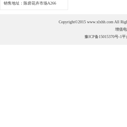
销售地址：陈砦花卉市场A266
Copyright©2015 www.xlxhh.com
增值电
豫ICP备15015370号-1
平