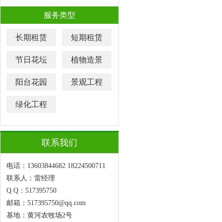
服务类型
长期租赁
短期租赁
节日花坛
植物造景
阳台花园
景观工程
绿化工程
联系我们
电话：13603844682 18224500711
联系人：雷经理
Q Q：517395750
邮箱：517395750@qq.com
基地：黄河农牧场2号