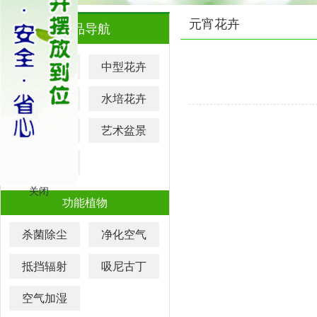
元宵花卉
产品导航
大型花卉
中型花卉
小型花卉
水培花卉
元宵花卉
艺术盆景
迷你盆栽
关闭
功能植物
杀菌除尘
净化空气
抵挡辐射
吸尼古丁
空气加湿