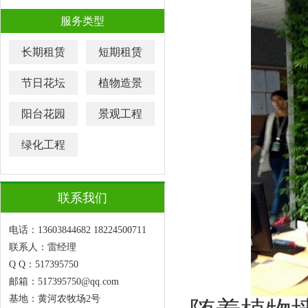
服务类型
长期租赁
短期租赁
节日花坛
植物造景
阳台花园
景观工程
绿化工程
联系我们
电话：13603844682 18224500711
联系人：雷经理
Q Q：517395750
邮箱：517395750@qq.com
基地：黄河农牧场2号