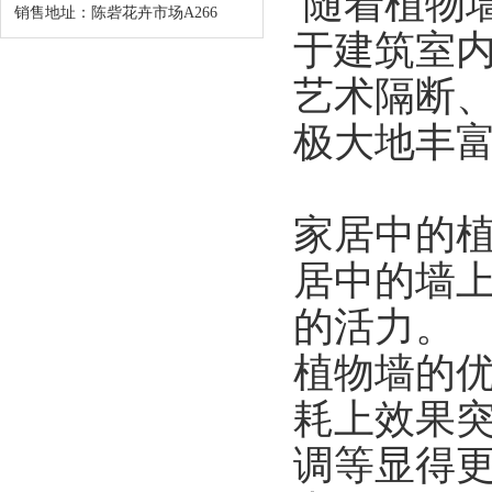
随着植物
销售地址：陈砦花卉市场A266
于建筑室
艺术隔断
极大地丰
家居中的
居中的墙
的活力。
植物墙的
耗上效果
调等显得