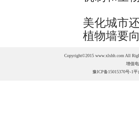
美化城市
植物墙要向
Copyright©2015 www.xlxhh.com
增值电
豫ICP备15015370号-1
平