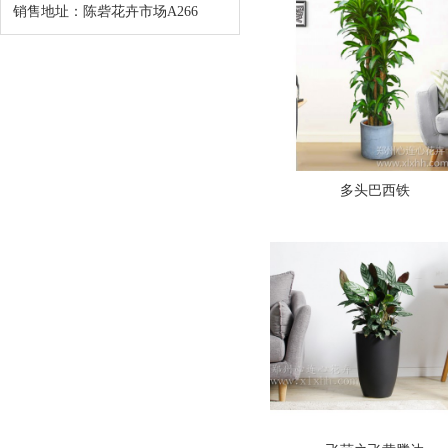
销售地址：陈砦花卉市场A266
多头巴西铁