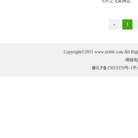
飞芋之飞黄腾达
«
1
Copyright©2015 www.xlxhh.com
增值电
豫ICP备15015370号-1
平