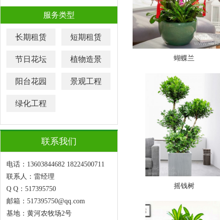
服务类型
长期租赁
短期租赁
蝴蝶兰
节日花坛
植物造景
阳台花园
景观工程
绿化工程
联系我们
电话：13603844682 18224500711
联系人：雷经理
摇钱树
Q Q：517395750
邮箱：517395750@qq.com
基地：黄河农牧场2号